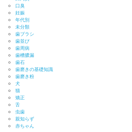
口臭
妊娠
年代別
未分類
歯ブラシ
歯並び
歯周病
歯槽膿漏
歯石
歯磨きの基礎知識
歯磨き粉
犬
猫
矯正
舌
虫歯
親知らず
赤ちゃん