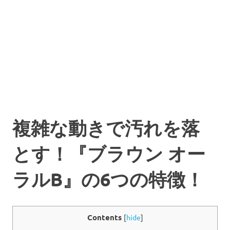
複雑な動きで汚れを落
とす！『ブラウン オー
ラルB』の6つの特徴！
Contents
[
hide
]