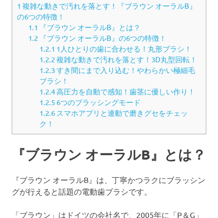
1
複雑な動きで汚れを落とす！『ブラウン オーラルB』
の6つの特徴！
1.1
『ブラウン オーラルB』とは？
1.2
『ブラウン オーラルB』の6つの特徴！
1.2.1
1人ひとりの歯に合わせる！丸形ブラシ！
1.2.2
複雑な動きで汚れを落とす！3D丸型回転！
1.2.3
すき間にまで入り込む！やわらかい極細毛
ブラシ！
1.2.4
高圧力を自動で感知！歯茎に優しい作り！
1.2.5
6つのブラッシングモード
1.2.6
スマホアプリと連動で磨きグセをチェッ
ク！
『ブラウン オーラルB』とは？
『ブラウン オーラルB』は、丁寧かつラクにブラッシン
グが行えると話題の電動歯ブラシです。
「ブラウン」はドイツの会社名で、2005年に「P＆G」