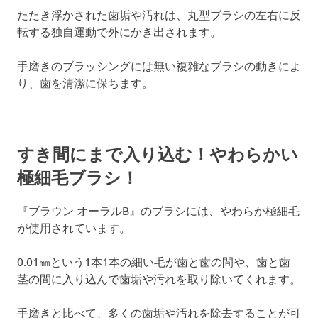
たたき浮かされた歯垢や汚れは、丸型ブラシの左右に反
転する独自運動で外にかき出されます。
手磨きのブラッシングには無い複雑なブラシの動きによ
り、歯を清潔に保ちます。
すき間にまで入り込む！やわらかい
極細毛ブラシ！
『ブラウン オーラルB』のブラシには、やわらか極細毛
が使用されています。
0.01㎜という1本1本の細い毛が歯と歯の間や、歯と歯
茎の間に入り込んで歯垢や汚れを取り除いてくれます。
手磨きと比べて、多くの歯垢や汚れを除去することが可