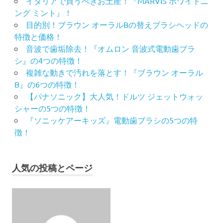
イタリアで買うべきお土産！『MARVIS ホワイトニ
ング ミント』！
目的別！ブラウン オーラルBの替えブラシヘッドの
特徴と価格！
音波で歯垢除去！『オムロン 音波式電動歯ブラ
シ』の4つの特徴！
複雑な動きで汚れを落とす！『ブラウン オーラル
B』の6つの特徴！
【パナソニック】大人気！ドルツ ジェットウォッ
シャーの5つの特徴！
『ソニッケアーキッズ』電動歯ブラシの5つの特
徴！
人気の投稿とページ