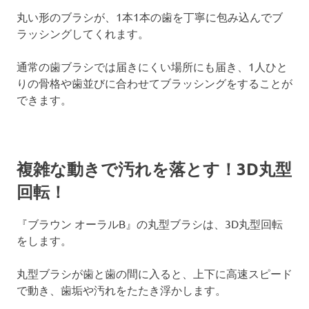
丸い形のブラシが、1本1本の歯を丁寧に包み込んでブ
ラッシングしてくれます。
通常の歯ブラシでは届きにくい場所にも届き、1人ひと
りの骨格や歯並びに合わせてブラッシングをすることが
できます。
複雑な動きで汚れを落とす！3D丸型
回転！
『ブラウン オーラルB』の丸型ブラシは、3D丸型回転
をします。
丸型ブラシが歯と歯の間に入ると、上下に高速スピード
で動き、歯垢や汚れをたたき浮かします。