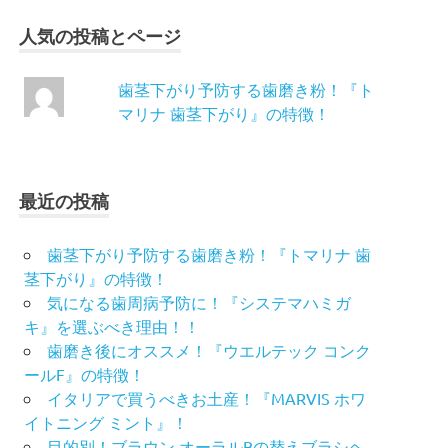
人気の投稿とページ
歯茎下がり予防する歯磨き粉！『ト
マリナ 歯茎下がり』の特徴！
最近の投稿
歯茎下がり予防する歯磨き粉！『トマリナ 歯
茎下がり』の特徴！
気になる歯周病予防に！『システマハミガ
キ』を選ぶべき理由！！
歯磨き後にオススメ！『ウエルテック コンク
ールF』の特徴！
イタリアで買うべきお土産！『MARVIS ホワ
イトニング ミント』！
目的別！ブラウン オーラルBの替えブラシヘ