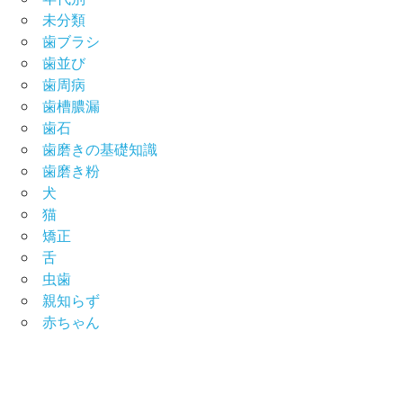
未分類
歯ブラシ
歯並び
歯周病
歯槽膿漏
歯石
歯磨きの基礎知識
歯磨き粉
犬
猫
矯正
舌
虫歯
親知らず
赤ちゃん